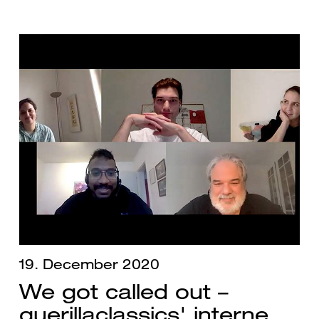
19. December 2020
We got called out –
guerillaclassics' interne