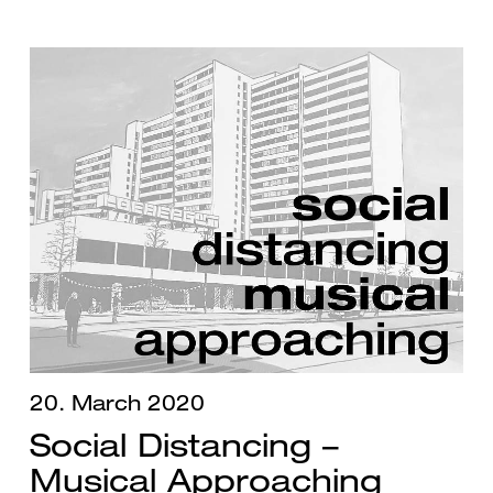
20. March 2020
Social Distancing –
Musical Approaching