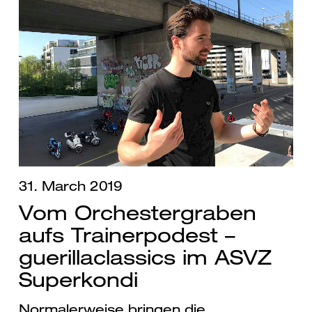
31. March 2019
Vom Orchestergraben
aufs Trainerpodest –
guerillaclassics im ASVZ
Superkondi
Normalerweise bringen die