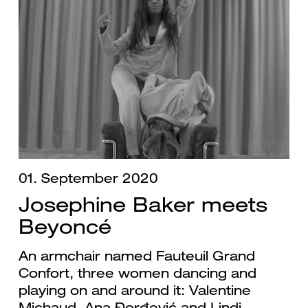
01. September 2020
Josephine Baker meets
Beyoncé
An armchair named Fauteuil Grand
Confort, three women dancing and
playing on and around it: Valentine
Michaud, Ana Đorđević and Lindi