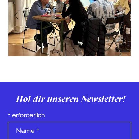
Previous
Next
Hol dir unseren Newsletter!
*
erforderlich