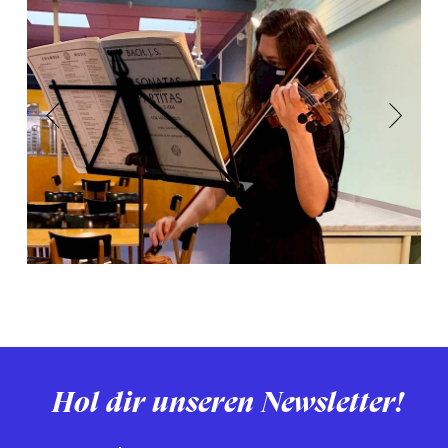
Previous
Next
Hol dir unseren Newsletter!