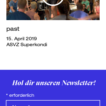
past
15. April 2019
ASVZ Superkondi
Hol dir unseren Newsletter!
*
erforderlich