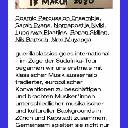
Cosmic Percussion Ensemble
,
Sarah Evans
,
Nomapostile Nyiki
,
Lungiswa Plaatjies
,
Ronan Skillen
,
Nik Bärtsch
,
Neo Muyanga
guerillaclassics goes international
– im Zuge der Südafrika-Tour
begannen wir uns erstmals mit
klassischer Musik ausserhalb
tradierter, europäischer
Konventionen zu beschäftigen
und brachten Musiker*innen
unterschiedlicher musikalischer
und kultureller Backgrounds in
Zürich und Kapstadt zusammen.
Gemeinsam spielten sie nicht nur