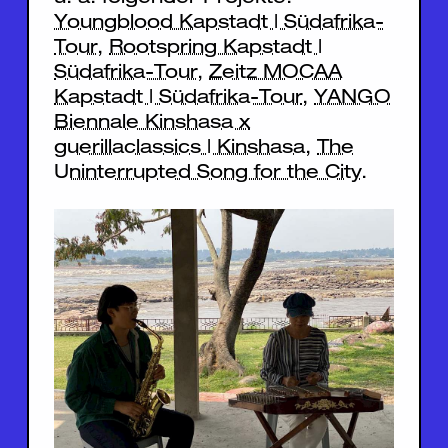
Youngblood Kapstadt | Südafrika-
Tour
,
Rootspring Kapstadt |
Südafrika-Tour
,
Zeitz MOCAA
Kapstadt | Südafrika-Tour
,
YANGO
Biennale Kinshasa x
guerillaclassics | Kinshasa
,
The
Uninterrupted Song for the City
.