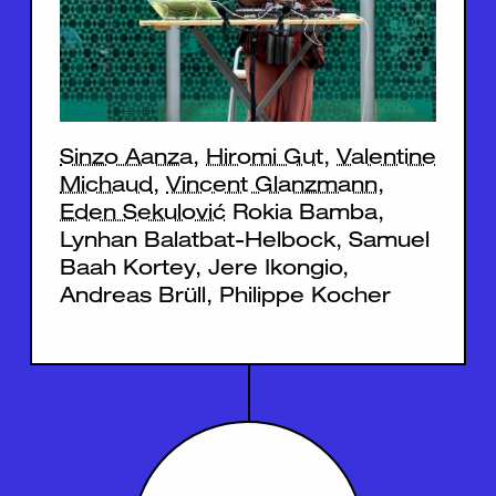
Sinzo Aanza
,
Hiromi Gut
,
Valentine
Michaud
,
Vincent Glanzmann
,
Eden Sekulović
Rokia Bamba,
Lynhan Balatbat-Helbock, Samuel
Baah Kortey, Jere Ikongio,
Andreas Brüll, Philippe Kocher